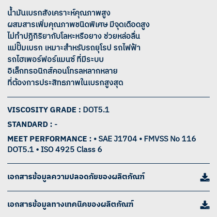
น้ำมันเบรกสังเคราะห์คุณภาพสูง
ผสมสารเพิ่มคุณภาพชนิดพิเศษ มีจุดเดือดสูง
ไม่ทำปฏิกิริยากับโลหะหรือยาง ช่วยหล่อลื่น
แม่ปั๊มเบรก เหมาะสำหรับรถยุโรป รถไฟฟ้า
รถไฮเพอร์ฟอร์แมนซ์ ที่มีระบบ
อิเล็กทรอนิกส์คอนโทรลหลากหลาย
ที่ต้องการประสิทธภาพในเบรกสูงสุด
VISCOSITY GRADE :
DOT5.1
STANDARD :
-
MEET PERFORMANCE :
• SAE J1704 • FMVSS No 116
DOT5.1 • ISO 4925 Class 6
เอกสารข้อมูลความปลอดภัยของผลิตภัณฑ์
เอกสารข้อมูลทางเทคนิคของผลิตภัณฑ์