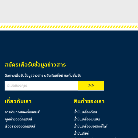
margin bottom
สมัครเพื่อรับข้อมูลข่าวสาร
ติดตามเพื่อรับข้อมูลข่าวสาร ผลิตภัณฑ์ใหม่ และโปรโมชัน
>>
เกี่ยวกับเรา
สินค้าของเรา
การเดินทางของดั๊กแฮมส์
น้ำมันเครื่องดีเซล
คุณค่าของดั๊กแฮมส์
น้ำมันเครื่องเบนซิน
เรื่องราวของดั๊กแฮมส์
น้ำมันเครื่องมอเตอร์ไซค์
น้ำมันเกียร์