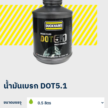
น้ำมันเบรก DOT5.1
ขนาดบรรจุ