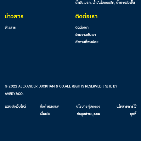
น้ำมันเบรค, น้ำมันไฮดรอลิค, น้ำยาหล่อเย็น
ข่าวสาร
ติดต่อเรา
ข่าวสาร
ติดต่อเรา
ร่วมงานกับเรา
คำถามที่พบบ่อย
© 2022 ALEXANDER DUCKHAM & CO.ALL RIGHTS RESERVED. | SITE BY
AVERY&CO.
แผนผังเว็บไซต์
ข้อกำหนดและ
นโยบายคุ้มครอง
นโยบายการใช้
เงื่อนไข
ข้อมูลส่วนบุคคล
คุกกี้