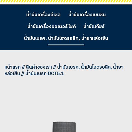
น้ำมันเครื่องดีเซล
น้ำมันเครื่องเบนซิน
น้ำมันเครื่องมอเตอร์ไซค์
น้ำมันเกียร์
น้ำมันเบรค, น้ำมันไฮดรอลิค, น้ำยาหล่อเย็น
หน้าแรก // สินค้าของเรา // น้ำมันเบรค, น้ำมันไฮดรอลิค, น้ำยา
หล่อเย็น // น้ำมันเบรก DOT5.1