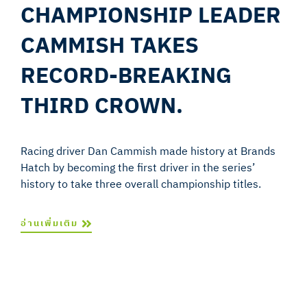
CHAMPIONSHIP LEADER
CAMMISH TAKES
RECORD-BREAKING
THIRD CROWN.
Racing driver Dan Cammish made history at Brands
Hatch by becoming the first driver in the series’
history to take three overall championship titles.
อ่านเพิ่มเติม