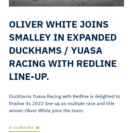
OLIVER WHITE JOINS
SMALLEY IN EXPANDED
DUCKHAMS / YUASA
RACING WITH REDLINE
LINE-UP.
Duckhams Yuasa Racing with Redline is delighted to
finalise its 2022 line-up as multiple race and title
winner Oliver White joins the team.
อ่านเพิ่มเติม