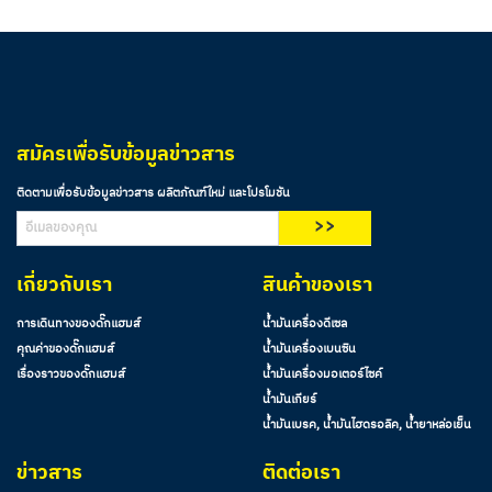
สมัครเพื่อรับข้อมูลข่าวสาร
ติดตามเพื่อรับข้อมูลข่าวสาร ผลิตภัณฑ์ใหม่ และโปรโมชัน
>>
เกี่ยวกับเรา
สินค้าของเรา
การเดินทางของดั๊กแฮมส์
น้ำมันเครื่องดีเซล
คุณค่าของดั๊กแฮมส์
น้ำมันเครื่องเบนซิน
เรื่องราวของดั๊กแฮมส์
น้ำมันเครื่องมอเตอร์ไซค์
น้ำมันเกียร์
น้ำมันเบรค, น้ำมันไฮดรอลิค, น้ำยาหล่อเย็น
ข่าวสาร
ติดต่อเรา