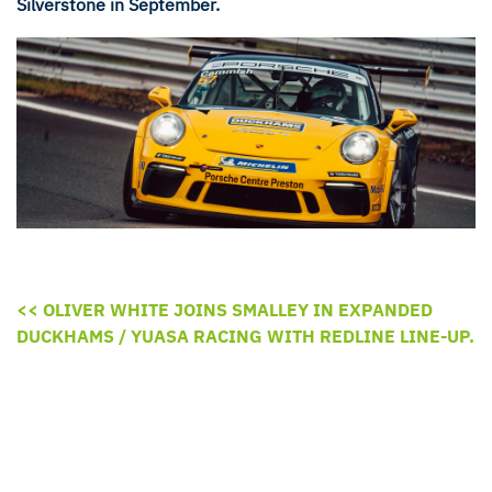
Silverstone in September.
<< OLIVER WHITE JOINS SMALLEY IN EXPANDED
DUCKHAMS / YUASA RACING WITH REDLINE LINE-UP.