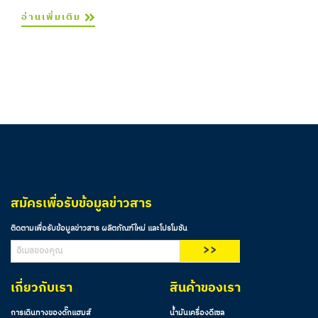
อ่านเพิ่มเติม
สมัครเพื่อรับข้อมูลข่าวสาร
ติดตามเพื่อรับข้อมูลข่าวสาร ผลิตภัณฑ์ใหม่ และโปรโมชัน
>>
เกี่ยวกับเรา
สินค้าของเรา
การเดินทางของดั๊กแฮมส์
น้ำมันเครื่องดีเซล