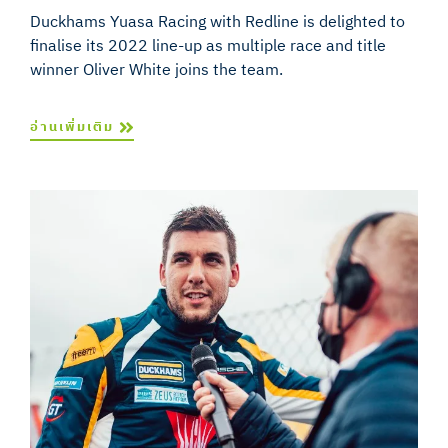
Duckhams Yuasa Racing with Redline is delighted to
finalise its 2022 line-up as multiple race and title
winner Oliver White joins the team.
อ่านเพิ่มเติม