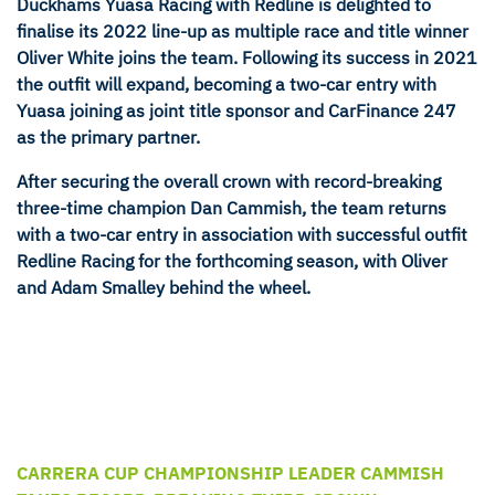
Duckhams Yuasa Racing with Redline is delighted to
finalise its 2022 line-up as multiple race and title winner
Oliver White joins the team. Following its success in 2021
the outfit will expand, becoming a two-car entry with
Yuasa joining as joint title sponsor and CarFinance 247
as the primary partner.
After securing the overall crown with record-breaking
three-time champion Dan Cammish, the team returns
with a two-car entry in association with successful outfit
Redline Racing for the forthcoming season, with Oliver
and Adam Smalley behind the wheel.
CARRERA CUP CHAMPIONSHIP LEADER CAMMISH